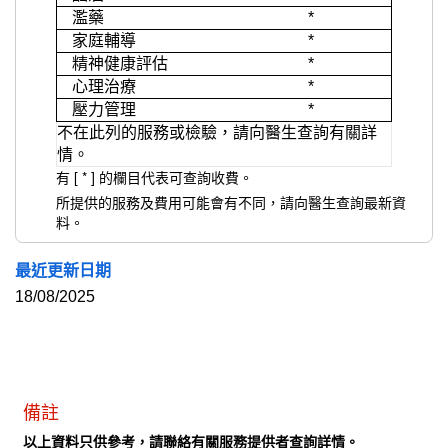
濫藥
*
家庭輔導
*
精神健康評估
*
心理治療
*
壓力管理
*
不在此列的服務或檢驗，請向醫生查詢有關詳
情。
有 [
*
] 的欄目代表可查詢收費。
所提供的服務及費用可能會有不同，請向醫生查詢最新資
料。
最近更新日期
18/08/2025
備註
以上資料只供參考，請聯絡有關服務提供者查詢詳情。