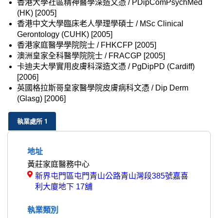
香港大學社區精神醫學深造文憑 / PDipComPsychMed
(HK) [2005]
香港中文大學臨床老人學理學碩士 / MSc Clinical
Gerontology (CUHK) [2005]
香港家庭醫學學院院士 / FHKCFP [2005]
澳洲皇家全科醫學院院士 / FRACGP [2005]
卡迪夫大學實用皮膚科深造文憑 / PgDipPD (Cardiff)
[2006]
英國格拉斯哥皇家醫學院皮膚病科文憑 / Dip Derm
(Glasg) [2006]
執業處所 1
地址
黃莊家庭醫務中心
顯
新界屯門區屯門青山公路青山灣段385號嘉喜
示
利大廈地下 17舖
地
圖
執業類別