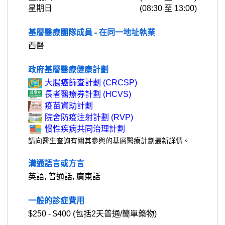
星期日
(08:30 至 13:00)
基層醫療團隊成員 - 在同一地址執業
西醫
政府基層醫療健康計劃
大腸癌篩查計劃 (CRCSP)
長者醫療券計劃 (HCVS)
疫苗資助計劃
院舍防疫注射計劃 (RVP)
慢性疾病共同治理計劃
請向醫生查詢有關其參與的基層醫療計劃最新詳情。
溝通語言或方言
英語, 普通話, 廣東話
一般的診症費用
$250 - $400 (包括2天普通/簡單藥物)